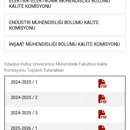
ELEKTRIK-ELEKTRONIK MÜHENDISLIĞI BÖLÜMÜ
KALITE KOMISYONU
ENDÜSTRI MÜHENDISLIĞI BÖLÜMÜ KALITE
KOMISYONU
İNŞAAT MÜHENDISLIĞI BÖLÜMÜ KALITE KOMISYONU
İstanbul Kültür Üniversitesi Mühendislik Fakültesi Kalite
Komisyonu Toplantı Tutanakları
2024-2025 / 1
2024-2025 / 2
2024-2025 / 3
2025-2026 / 1