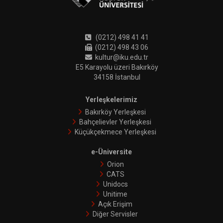
(0212) 498 41 41
(0212) 498 43 06
kultur@iku.edu.tr
E5 Karayolu üzeri Bakırköy
34158 İstanbul
Yerleşkelerimiz
Bakırköy Yerleşkesi
Bahçelievler Yerleşkesi
Küçükçekmece Yerleşkesi
e-Üniversite
Orion
CATS
Unidocs
Unitime
Açık Erişim
Diğer Servisler