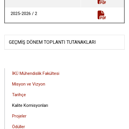
2025-2026 / 2
GEÇMIŞ DÖNEM TOPLANTI TUTANAKLARI
ANA
İKÜ Mühendislik Fakültesi
GEZINTI
Misyon ve Vizyon
MENÜSÜ
Tarihçe
Kalite Komisyonları
Projeler
Ödüller